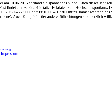
er am 10.06.2015 entstand ein spannendes Video. Auch dieses Jahr wi
est findet am 08.06.2016 statt. Eckdaten zum Hochschulsportkurs: Der
n: Di 20:30 – 22:00 Uhr // Fr 10:00 – 11:30 Uhr => immer während des S
ittene). Auch Kampfkünstler anderer Stilrichtungen sind herzlich wil
rführung
.
Impressum