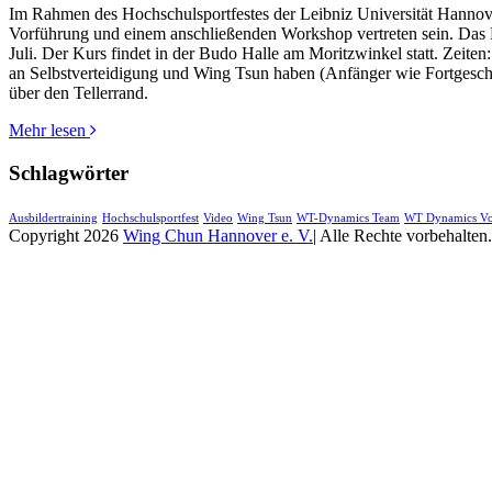
Im Rahmen des Hochschulsportfestes der Leibniz Universität Hannov
Vorführung und einem anschließenden Workshop vertreten sein. Das F
Juli. Der Kurs findet in der Budo Halle am Moritzwinkel statt. Zeite
an Selbstverteidigung und Wing Tsun haben (Anfänger wie Fortgeschr
über den Tellerrand.
Mehr lesen
Schlagwörter
Ausbildertraining
Hochschulsportfest
Video
Wing Tsun
WT-Dynamics Team
WT Dynamics Vo
Copyright 2026
Wing Chun Hannover e. V.
| Alle Rechte vorbehalten