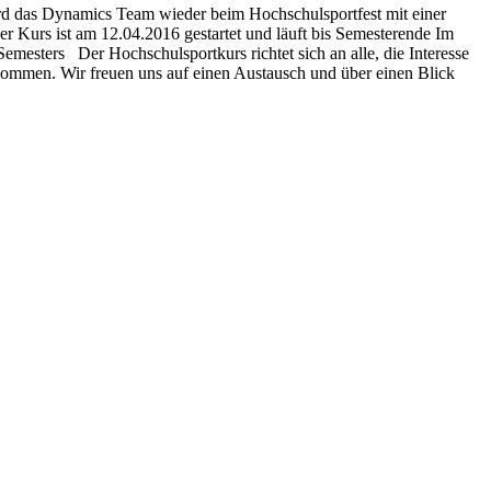
rd das Dynamics Team wieder beim Hochschulsportfest mit einer
 Kurs ist am 12.04.2016 gestartet und läuft bis Semesterende Im
emesters Der Hochschulsportkurs richtet sich an alle, die Interesse
lkommen. Wir freuen uns auf einen Austausch und über einen Blick