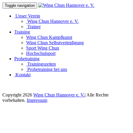
Toggle navigation
Unser Verein
Wing Chun Hannover e. V.
Trainer
Training
Wing Chun Kampfkunst
Wing Chun Selbstverteidigung
Sport Wing Chun
Hochschulsport
Probetraining
Trainingszeiten
Probetraining bei uns
Kontakt
Copyright 2026
Wing Chun Hannover e. V.
| Alle Rechte
vorbehalten.
Impressum